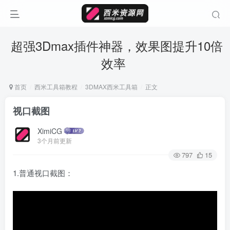
超强3Dmax插件神器，效果图提升10倍
效率
首页
西米工具箱教程
3DMAX西米工具箱
正文
视口截图
XimiCG
3个月前更新
797
15
1.普通视口截图：