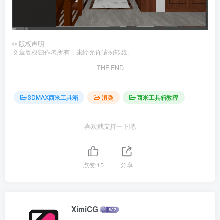
©
版权声明
文章版权归作者所有，未经允许请勿转载。
THE END
3DMAX西米工具箱
渲染
西米工具箱教程
喜欢就支持一下吧
点赞
15
分享
XimiCG