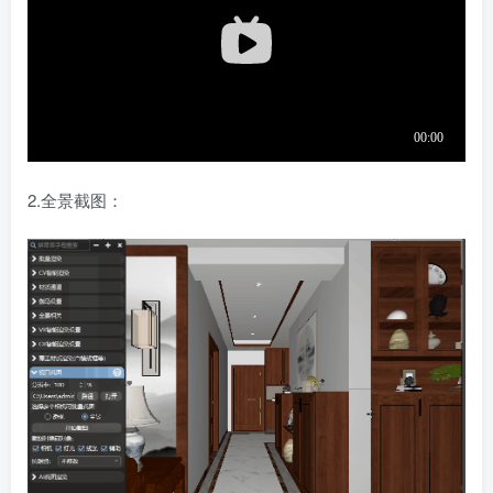
2.全景截图：