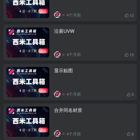
4个月前
12
沿展UVW
4个月前
15
显示贴图
4个月前
5
合并同名材质
4个月前
8