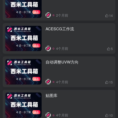
2个月前
14
ACESCG工作流
4个月前
5
自动调整UVW方向
4个月前
15
贴图库
4个月前
10