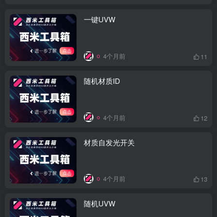
一键UVW
4个月前
11
随机材质ID
4个月前
12
材质自发光开关
4个月前
13
随机UVW