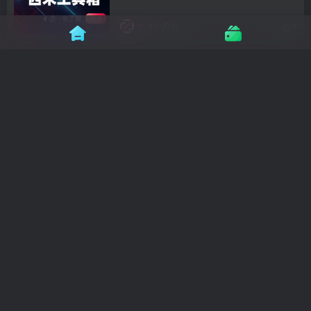
4个月前
7
复合材质工具
4个月前
6
VR材质管理
4个月前
14
材质编辑器
4个月前
6