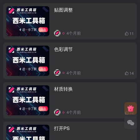
贴图调整
4个月前
11
色彩调节
4个月前
14
材质转换
4个月前
12
打开PS