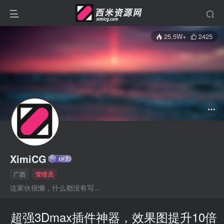
25.5W+
2425
XimiCG
广西
管理员
这家伙很懒，什么都没有写...
超强3Dmax插件神器，效果图提升10倍