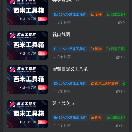
3DMAX西米工具箱
文件
西米工具箱教
3个月前
9
视口截图
3DMAX西米工具箱
渲染
西米工具箱教
3个月前
15
智能自定义工具条
3DMAX西米工具箱
西米工具箱教程
设
3个月前
10
延长线交点
3DMAX西米工具箱
图形
西米工具箱教
4个月前
14