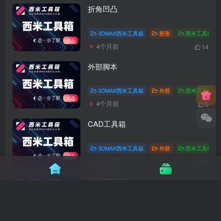
折角凹凸
3DMAX西米工具箱
图形
西米工具箱教
4个月前
14
外部脚本
3DMAX西米工具箱
外部
西米工具箱教
4个月前
5
CAD工具箱
3DMAX西米工具箱
外部
西米工具箱教
4个月前
10
材质复制粘贴
3DMAX西米工具箱
文件
西米工具箱教
4个月前
11