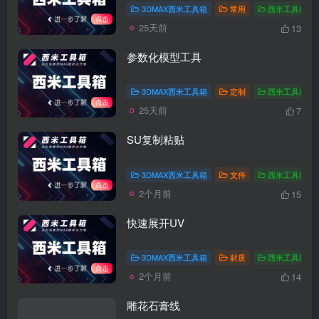
3DMAX西米工具箱
常用
西米工具箱教
25天前
13
参数化模型工具
3DMAX西米工具箱
定制
西米工具箱教
25天前
7
SU复制粘贴
3DMAX西米工具箱
文件
西米工具箱教
2个月前
15
快速展开UV
3DMAX西米工具箱
材质
西米工具箱教
2个月前
14
雕花石膏线