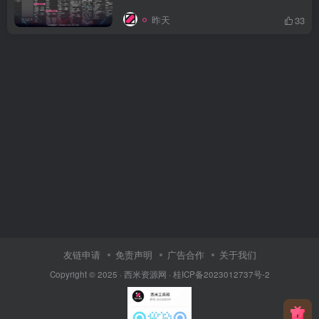
昨天
33
友链申请
免责声明
广告合作
关于我们
Copyright © 2025 ·
西米资源网
·
桂ICP备2023012737号-2