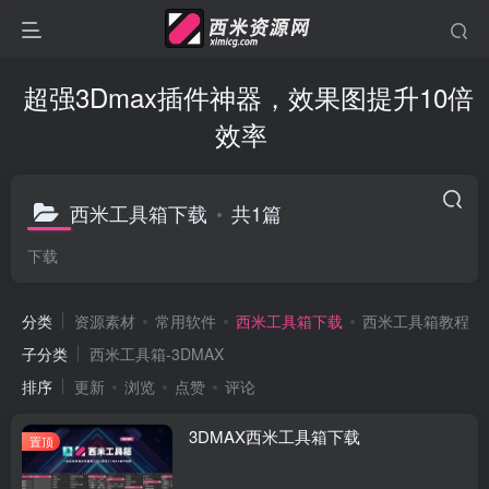
超强3Dmax插件神器，效果图提升10倍
效率
西米工具箱下载
共1篇
下载
分类
资源素材
常用软件
西米工具箱下载
西米工具箱教程
子分类
西米工具箱-3DMAX
排序
更新
浏览
点赞
评论
3DMAX西米工具箱下载
置顶