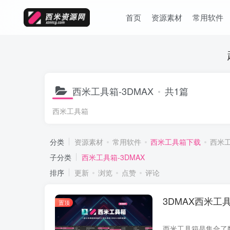
首页
资源素材
常用软件
西米工具箱-3DMAX
共1篇
西米工具箱
分类
资源素材
常用软件
西米工具箱下载
西米
子分类
西米工具箱-3DMAX
排序
更新
浏览
点赞
评论
3DMAX西米工
置顶