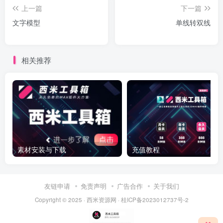
上一篇
下一篇
文字模型
单线转双线
相关推荐
素材安装与下载
充值教程
友链申请
免责声明
广告合作
关于我们
Copyright © 2025 ·
西米资源网
·
桂ICP备2023012737号-2