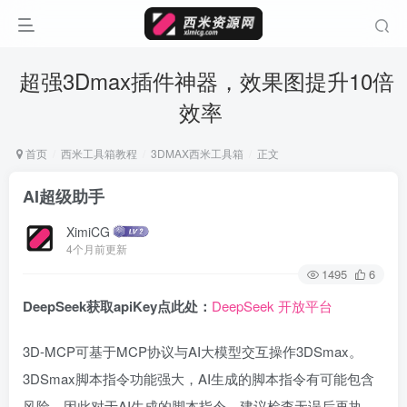
超强3Dmax插件神器，效果图提升10倍
效率
首页
西米工具箱教程
3DMAX西米工具箱
正文
AI超级助手
XimiCG
4个月前更新
1495
6
DeepSeek获取apiKey点此处：
DeepSeek 开放平台
3D-MCP可基于MCP协议与AI大模型交互操作3DSmax。
3DSmax脚本指令功能强大，AI生成的脚本指令有可能包含
风险，因此对于AI生成的脚本指令，建议检查无误后再执