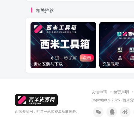
相关推荐
素材安装与下载
充值教程
友链申请
免责声明
Copyright © 2025 ·
西米资
西米资源网，打造一站式资源获取体验。