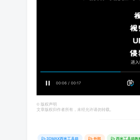
©
版权声明
文章版权归作者所有，未经允许请勿转载。
3DMAX西米工具箱
外部
西米工具箱教