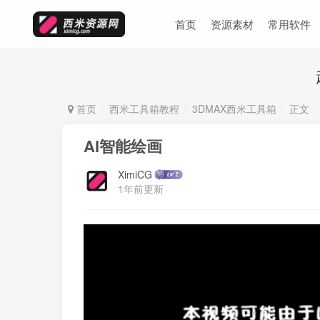
首页
资源素材
常用软件
首页
西米工具箱教程
3DMAX西米工具箱
正文
AI智能绘画
XimiCG
1年前更新