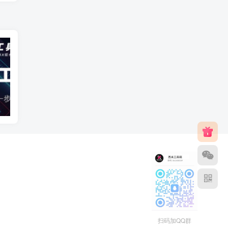
智能自动建模
AI建模
扫码加QQ群