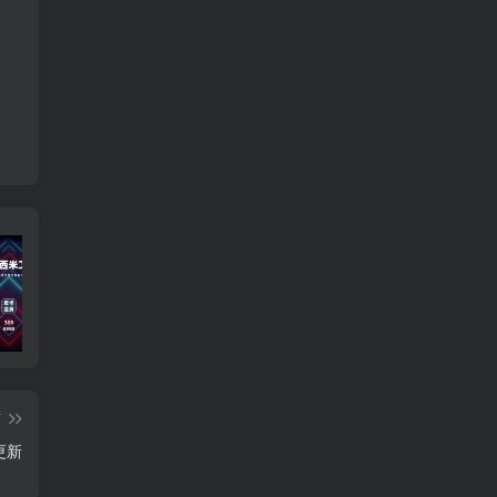
宣传视频
插件更新
智
篇
更新