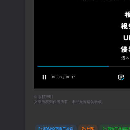
©
版权声明
文章版权归作者所有，未经允许请勿转载。
3DMAX西米工具箱
外部
西米工具箱教