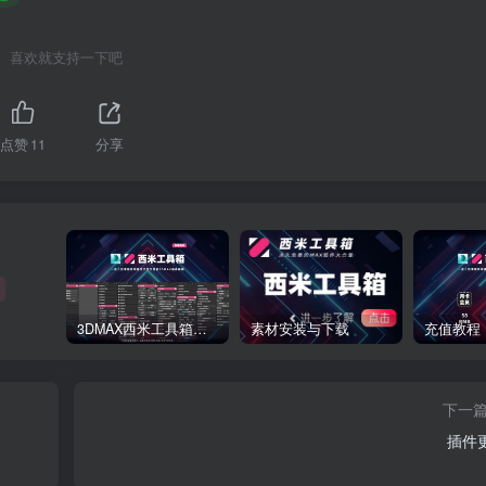
喜欢就支持一下吧
点赞
11
分享
3DMAX西米工具箱下载
素材安装与下载
充值教程
下一
插件