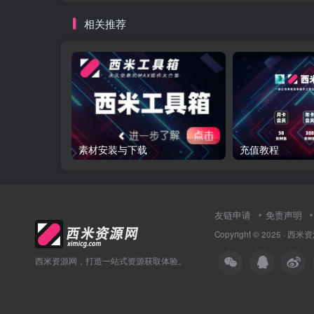
相关推荐
素材安装与下载
充值教程
友链申请
免责声明
Copyright © 2025 ·
西米资
西米资源网，打造一站式资源获取体验。