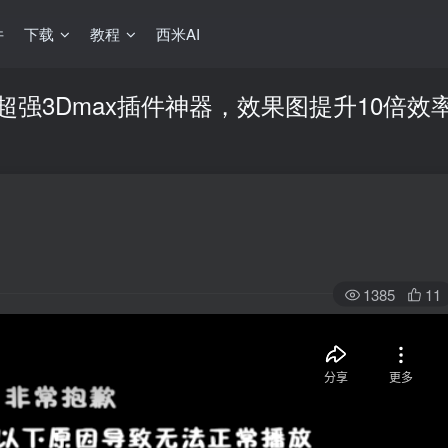
件
下载
教程
西米AI
超强3Dmax插件神器，效果图提升10倍效
1385
11