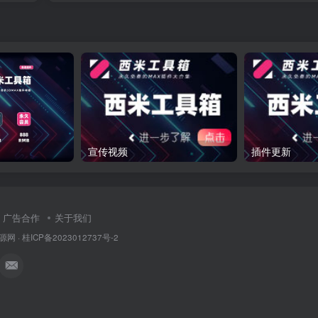
宣传视频
插件更新
广告合作
关于我们
源网
·
桂ICP备2023012737号-2