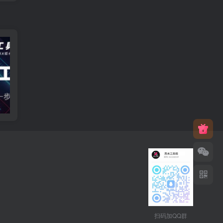
智能自动建模
AI建模
扫码加QQ群