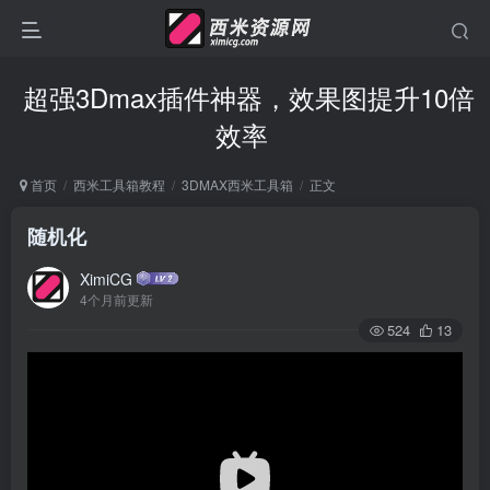
超强3Dmax插件神器，效果图提升10倍
效率
首页
西米工具箱教程
3DMAX西米工具箱
正文
随机化
XimiCG
4个月前更新
524
13