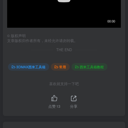
©
版权声明
文章版权归作者所有，未经允许请勿转载。
THE END
3DMAX西米工具箱
常用
西米工具箱教程
喜欢就支持一下吧
点赞
13
分享