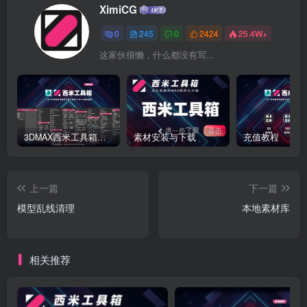
XimiCG
0
245
0
2424
25.4W+
这家伙很懒，什么都没有写...
3DMAX西米工具箱下载
素材安装与下载
充值教程
上一篇
下一篇
模型乱线清理
本地素材库
相关推荐