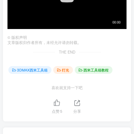
©
版权声明
文章版权归作者所有，未经允许请勿转载。
THE END
3DMAX西米工具箱
灯光
西米工具箱教程
喜欢就支持一下吧
点赞
5
分享