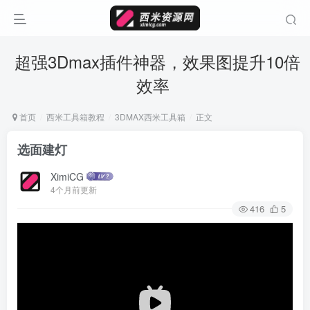
超强3Dmax插件神器，效果图提升10倍
效率
首页
西米工具箱教程
3DMAX西米工具箱
正文
选面建灯
XimiCG
4个月前更新
416
5