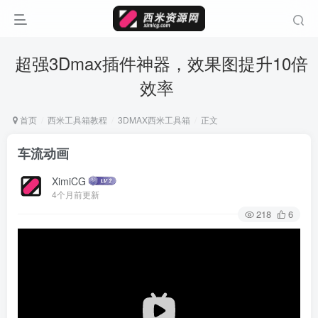
超强3Dmax插件神器，效果图提升10倍
效率
首页
西米工具箱教程
3DMAX西米工具箱
正文
车流动画
XimiCG
4个月前更新
218
6