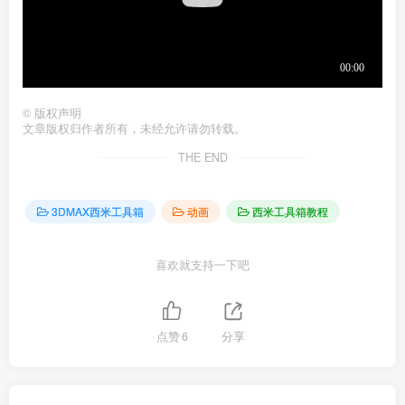
©
版权声明
文章版权归作者所有，未经允许请勿转载。
THE END
3DMAX西米工具箱
动画
西米工具箱教程
喜欢就支持一下吧
点赞
6
分享