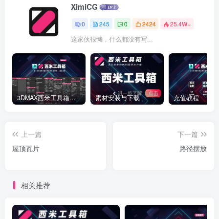
XimiCG
0
245
0
2424
25.4W+
这家伙很懒，什么都没有写...
3DMAX西米工具箱下载
素材安装与下载
充值教程
上一篇
下一篇
屋顶瓦片
路径摆放
相关推荐