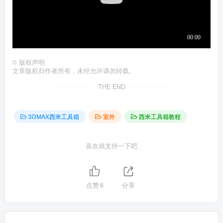
©
版权声明
文章版权归作者所有，未经允许请勿转载。
THE END
3DMAX西米工具箱
室外
西米工具箱教程
喜欢就支持一下吧
点赞
6
分享