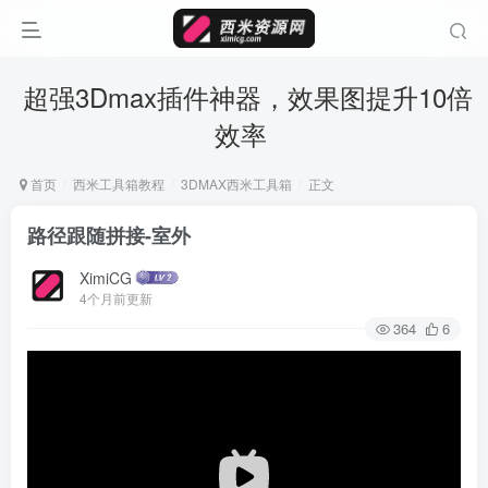
超强3Dmax插件神器，效果图提升10倍
效率
首页
西米工具箱教程
3DMAX西米工具箱
正文
路径跟随拼接-室外
XimiCG
4个月前更新
364
6