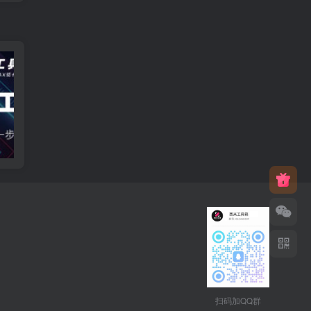
智能自动建模
AI建模
扫码加QQ群