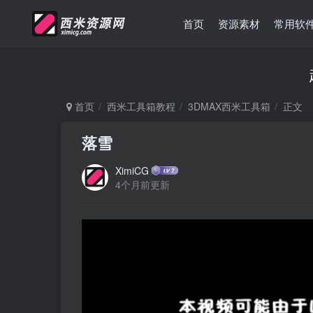
首页
资源素材
常用软
首页
西米工具箱教程
3DMAX西米工具箱
正文
落雪
XimiCG
4个月前更新