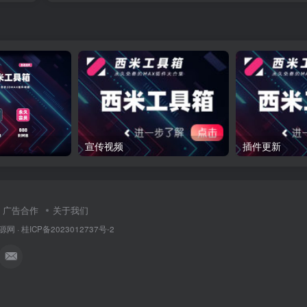
宣传视频
插件更新
广告合作
关于我们
源网
·
桂ICP备2023012737号-2