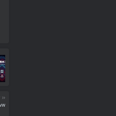
宣传视频
插件更新
智
篇
VW