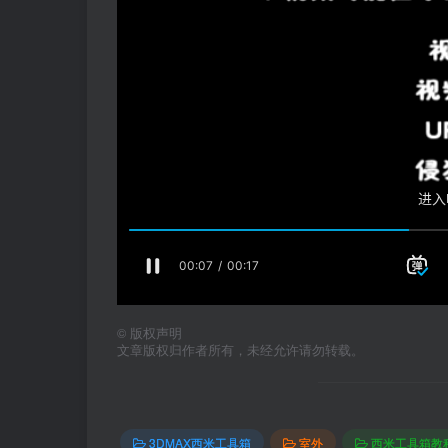
©
版权声明
文章版权归作者所有，未经允许请勿转载。
3DMAX西米工具箱
室外
西米工具箱教