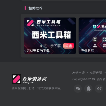
相关推荐
素材安装与下载
充值教程
友链申请
免责声明
Copyright © 2025 ·
西米资
西米资源网，打造一站式资源获取体验。