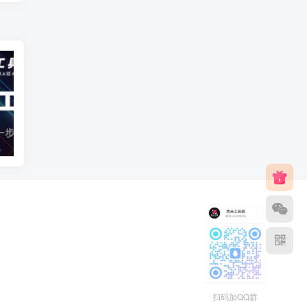
智能自动建模
AI建模
扫码加QQ群