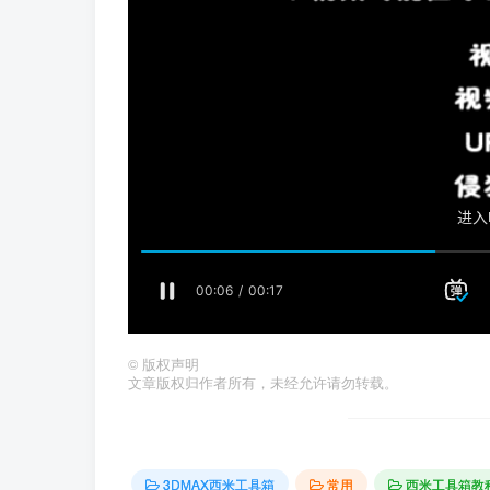
©
版权声明
文章版权归作者所有，未经允许请勿转载。
3DMAX西米工具箱
常用
西米工具箱教