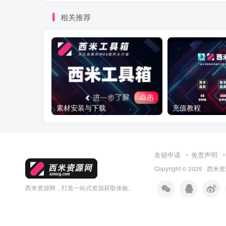
相关推荐
素材安装与下载
充值教程
友链申请
免责声明
Copyright © 2025 ·
西米资
西米资源网，打造一站式资源获取体验。