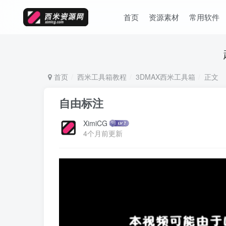
首页
资源素材
常用软件
首页
西米工具箱教程
3DMAX西米工具箱
正文
自由标注
XimiCG
4个月前更新