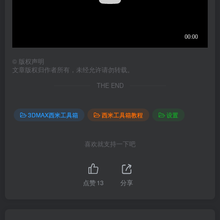
©
版权声明
文章版权归作者所有，未经允许请勿转载。
THE END
3DMAX西米工具箱
西米工具箱教程
设置
喜欢就支持一下吧
点赞
13
分享