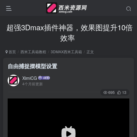
超强3Dmax插件神器，效果图提升10倍
效率
首页
西米工具箱教程
3DMAX西米工具箱
正文
自由捕捉摆模型设置
XimiCG
4个月前更新
695
13