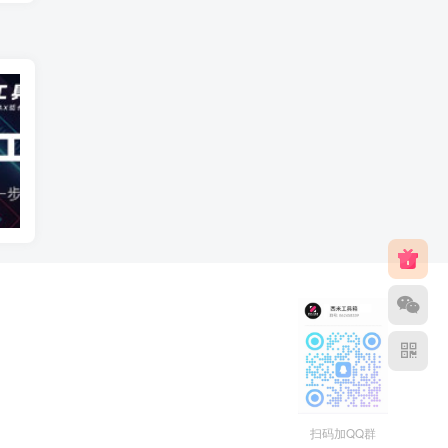
智能自动建模
AI建模
扫码加QQ群