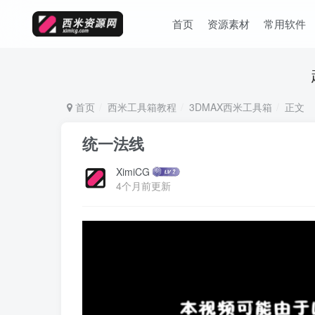
首页
资源素材
常用软件
首页
西米工具箱教程
3DMAX西米工具箱
正文
统一法线
XimiCG
4个月前更新