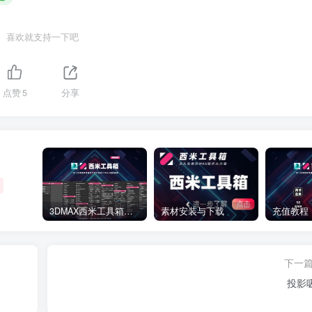
喜欢就支持一下吧
点赞
5
分享
3DMAX西米工具箱下载
素材安装与下载
充值教程
下一
投影