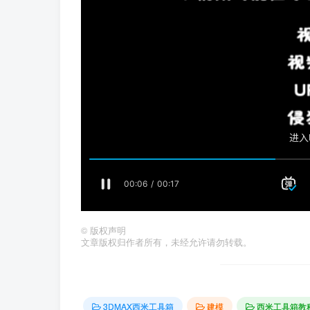
©
版权声明
文章版权归作者所有，未经允许请勿转载。
3DMAX西米工具箱
建模
西米工具箱教