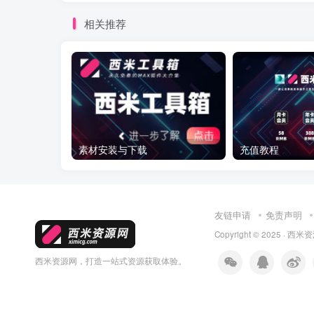
相关推荐
素材安装与下载
充值教程
友链申请
免责声明
Copyright © 2025 ·
西米资
西米资源网，打造一站式资源获取体验。