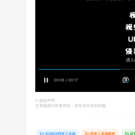
©
版权声明
文章版权归作者所有，未经允许请勿转载。
3DMAX西米工具箱
西米工具箱教程
设