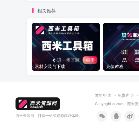
相关推荐
素材安装与下载
充值教程
友链申请
免责声明
Copyright © 2025 ·
西米资
西米资源网，打造一站式资源获取体验。