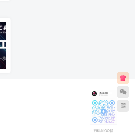
智能自动建模
AI建模
扫码加QQ群