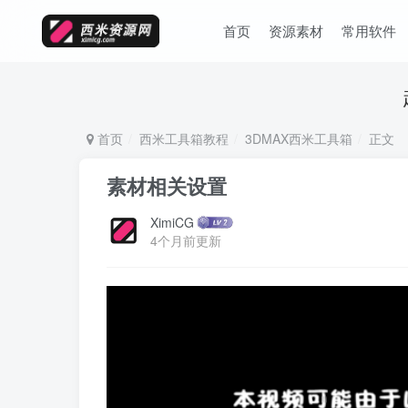
首页
资源素材
常用软件
首页
西米工具箱教程
3DMAX西米工具箱
正文
素材相关设置
XimiCG
4个月前更新