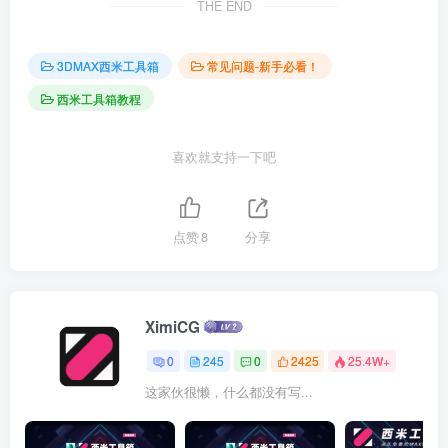
THE END
3DMAX西米工具箱
常见问题-新手必看！
西米工具箱教程
喜欢就支持一下吧
点赞
8
分享
XimiCG
0
245
0
2425
25.4W+
这家伙很懒，什么都没有写...