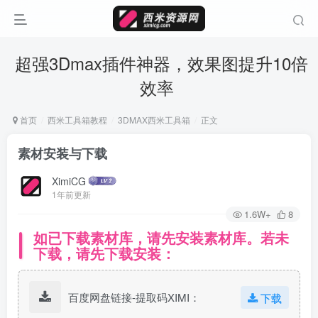
超强3Dmax插件神器，效果图提升10倍
效率
首页
西米工具箱教程
3DMAX西米工具箱
正文
素材安装与下载
XimiCG
1年前更新
1.6W+
8
如已下载素材库，请先安装素材库。若未
下载，请先下载安装：
百度网盘链接-提取码XIMI：
下载