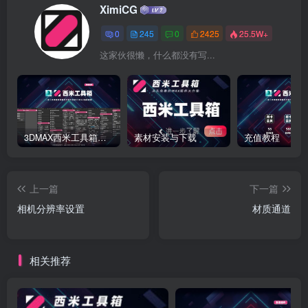
XimiCG
0
245
0
2425
25.5W+
这家伙很懒，什么都没有写...
3DMAX西米工具箱下载
素材安装与下载
充值教程
上一篇
下一篇
相机分辨率设置
材质通道
相关推荐