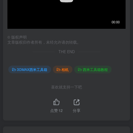
©
版权声明
文章版权归作者所有，未经允许请勿转载。
THE END
3DMAX西米工具箱
相机
西米工具箱教程
喜欢就支持一下吧
点赞
12
分享