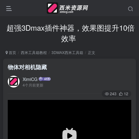
超强3Dmax插件神器，效果图提升10倍
效率
首页
西米工具箱教程
3DMAX西米工具箱
正文
物体对相机隐藏
XimiCG
4个月前更新
243
12