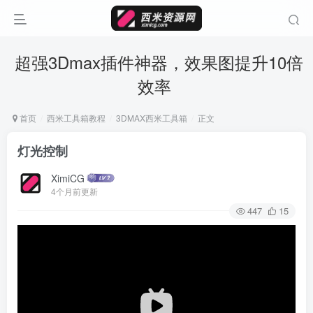
超强3Dmax插件神器，效果图提升10倍
效率
首页
西米工具箱教程
3DMAX西米工具箱
正文
灯光控制
XimiCG
4个月前更新
447
15