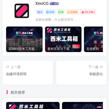
XimiCG
0
245
0
2424
25.4W+
这家伙很懒，什么都没有写...
3DMAX西米工具箱下载
素材安装与下载
充值教程
上一篇
下一篇
创建环境照明
智能挤出
相关推荐