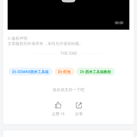
©
版权声明
文章版权归作者所有，未经允许请勿转载。
THE END
3DMAX西米工具箱
灯光
西米工具箱教程
喜欢就支持一下吧
点赞
15
分享