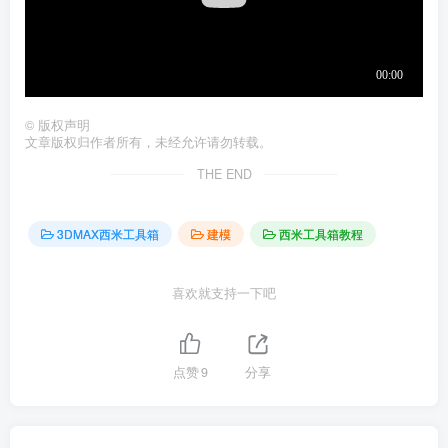
©
版权声明
文章版权归作者所有，未经允许请勿转载。
THE END
3DMAX西米工具箱
建模
西米工具箱教程
喜欢就支持一下吧
点赞
9
分享