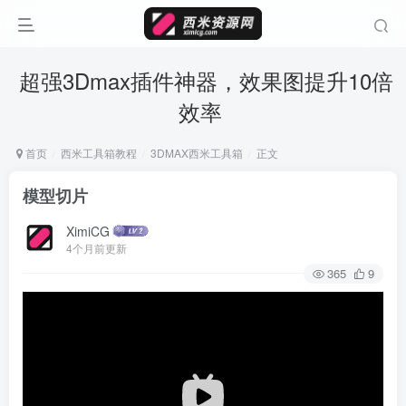
超强3Dmax插件神器，效果图提升10倍
效率
首页
西米工具箱教程
3DMAX西米工具箱
正文
模型切片
XimiCG
4个月前更新
365
9