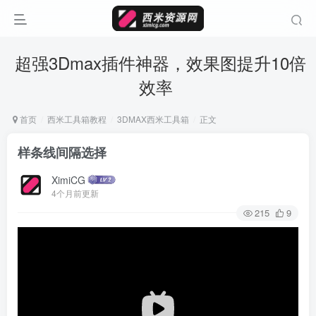
超强3Dmax插件神器，效果图提升10倍
效率
首页
西米工具箱教程
3DMAX西米工具箱
正文
样条线间隔选择
XimiCG
4个月前更新
215
9