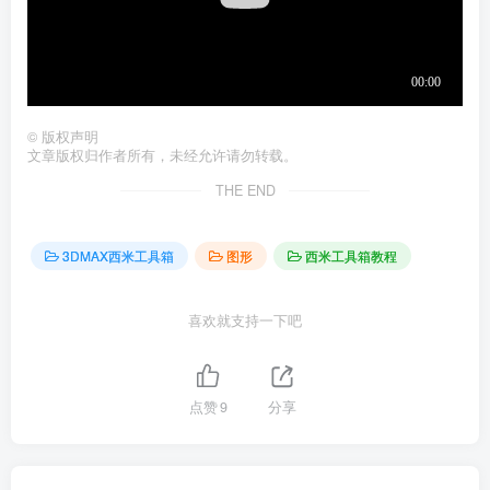
©
版权声明
文章版权归作者所有，未经允许请勿转载。
THE END
3DMAX西米工具箱
图形
西米工具箱教程
喜欢就支持一下吧
点赞
9
分享