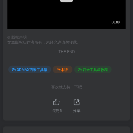
©
版权声明
文章版权归作者所有，未经允许请勿转载。
THE END
3DMAX西米工具箱
材质
西米工具箱教程
喜欢就支持一下吧
点赞
6
分享