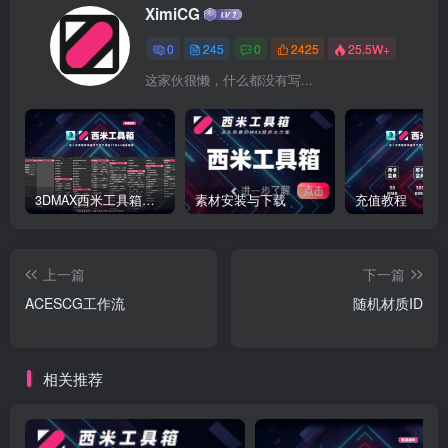
XimiCG
0
245
0
2425
25.5W+
这家伙很懒，什么都没有写...
3DMAX西米工具箱下载
素材安装与下载
充值教程
上一篇
下一篇
ACESCG工作流
随机材质ID
相关推荐