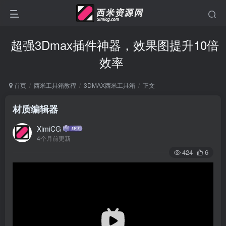
超强3Dmax插件神器，效果图提升10倍
效率
首页
西米工具箱教程
3DMAX西米工具箱
正文
材质编辑器
XimiCG
4个月前更新
424
6