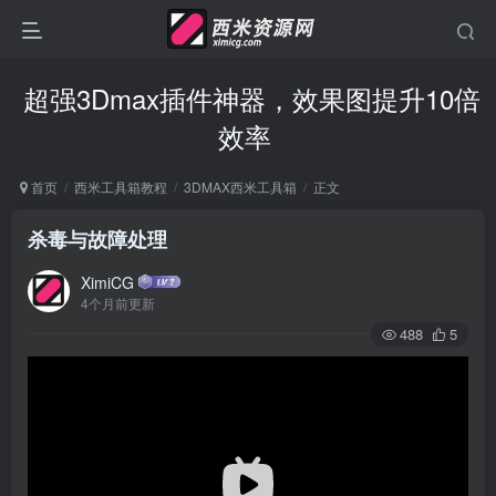
超强3Dmax插件神器，效果图提升10倍
效率
首页
西米工具箱教程
3DMAX西米工具箱
正文
杀毒与故障处理
XimiCG
4个月前更新
488
5