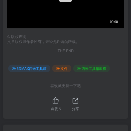
©
版权声明
文章版权归作者所有，未经允许请勿转载。
THE END
3DMAX西米工具箱
文件
西米工具箱教程
喜欢就支持一下吧
点赞
5
分享