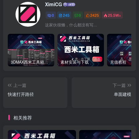
XimiCG
0
245
0
2425
25.5W+
这家伙很懒，什么都没有写...
3DMAX西米工具箱下载
素材安装与下载
充值教程
上一篇
下一篇
快速打开路径
单面建模
相关推荐