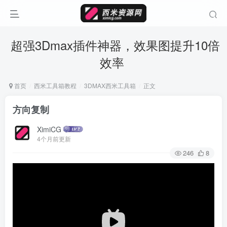
超强3Dmax插件神器，效果图提升10倍
效率
首页
西米工具箱教程
3DMAX西米工具箱
正文
方向复制
XimiCG
4个月前更新
246
8