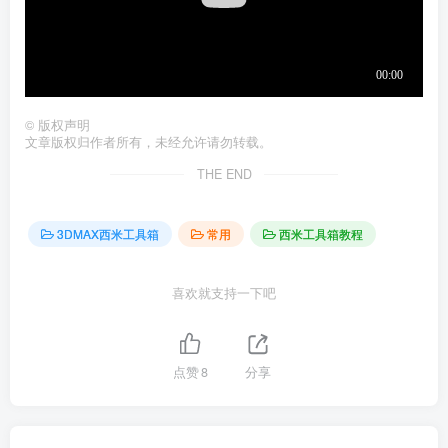
©
版权声明
文章版权归作者所有，未经允许请勿转载。
THE END
3DMAX西米工具箱
常用
西米工具箱教程
喜欢就支持一下吧
点赞
8
分享