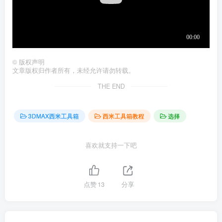
©
版权声明
文章版权归作者所有，未经允许请勿转载。
THE END
3DMAX西米工具箱
西米工具箱教程
选择
喜欢就支持一下吧
点赞
13
分享