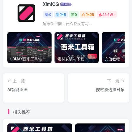
XimiCG
0
245
0
2425
25.6W+
这家伙很懒，什么都没有写...
3DMAX西米工具箱下载
素材安装与下载
充值教程
上一篇
下一篇
AI智能绘画
按材质选择对象
相关推荐