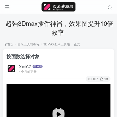
超强3Dmax插件神器，效果图提升10倍
效率
首页
西米工具箱教程
3DMAX西米工具箱
正文
按面数选择对象
XimiCG
4个月前更新
107
13