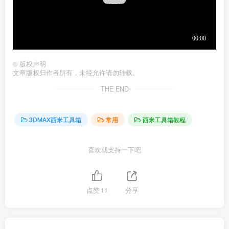
©
版权声明
文章版权归作者所有，未经允许请勿转载。
THE END
3DMAX西米工具箱
常用
西米工具箱教程
喜欢就支持一下吧
点赞
11
分享