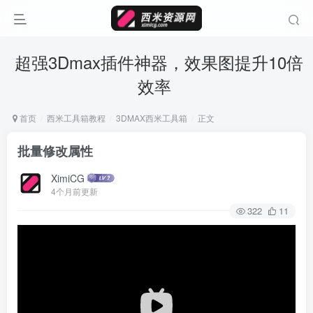
超强3Dmax插件神器，效果图提升10倍
效率
首页
西米工具箱教程
3DMAX西米工具箱
正文
批量修改属性
XimiCG
4个月前更新
322
11