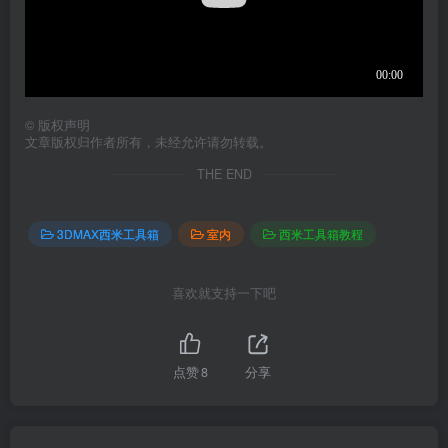
©
版权声明
文章版权归作者所有，未经允许请勿转载。
THE END
3DMAX西米工具箱
室内
西米工具箱教程
喜欢就支持一下吧
点赞
8
分享