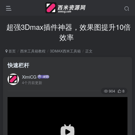
超强3Dmax插件神器，效果图提升10倍
效率
首页
西米工具箱教程
3DMAX西米工具箱
正文
快速栏杆
XimiCG
4个月前更新
904
8