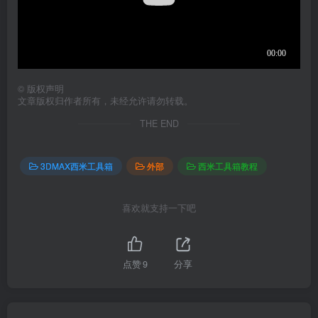
©
版权声明
文章版权归作者所有，未经允许请勿转载。
THE END
3DMAX西米工具箱
外部
西米工具箱教程
喜欢就支持一下吧
点赞
9
分享