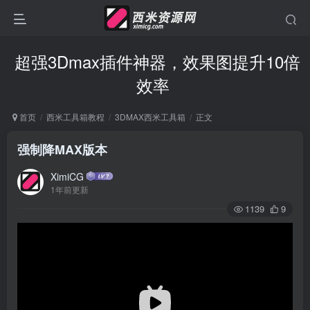
超强3Dmax插件神器，效果图提升10倍
效率
首页
西米工具箱教程
3DMAX西米工具箱
正文
强制降MAX版本
XimiCG
1年前更新
1139
9