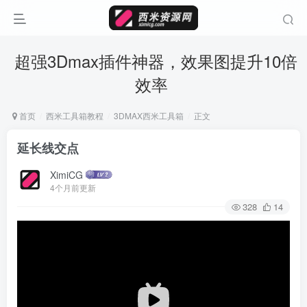
超强3Dmax插件神器，效果图提升10倍
效率
首页
西米工具箱教程
3DMAX西米工具箱
正文
延长线交点
XimiCG
4个月前更新
328
14