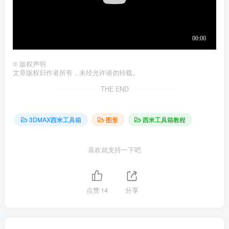
©
版权声明
文章版权归作者所有，未经允许请勿转载。
THE END
3DMAX西米工具箱
图形
西米工具箱教程
喜欢就支持一下吧
点赞
14
分享