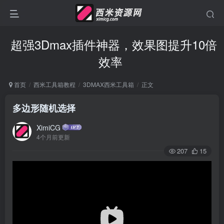
超强3Dmax插件神器，效果图提升10倍
效率
首页
西米工具箱教程
3DMAX西米工具箱
正文
多边形随机选择
XimiCG
4个月前更新
207
15