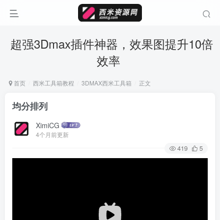
超强3Dmax插件神器，效果图提升10倍
效率
首页
西米工具箱教程
3DMAX西米工具箱
正文
均分排列
XimiCG
4个月前更新
419
5