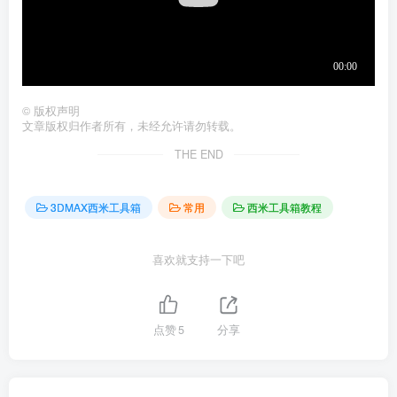
©
版权声明
文章版权归作者所有，未经允许请勿转载。
THE END
3DMAX西米工具箱
常用
西米工具箱教程
喜欢就支持一下吧
点赞
5
分享