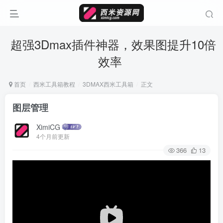
超强3Dmax插件神器，效果图提升10倍
效率
首页
西米工具箱教程
3DMAX西米工具箱
正文
图层管理
XimiCG
4个月前更新
366
13