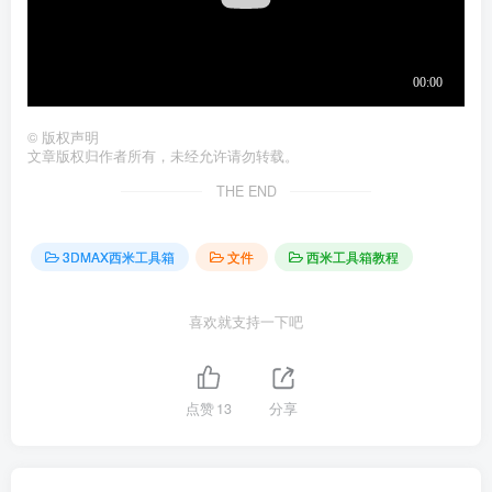
©
版权声明
文章版权归作者所有，未经允许请勿转载。
THE END
3DMAX西米工具箱
文件
西米工具箱教程
喜欢就支持一下吧
点赞
13
分享