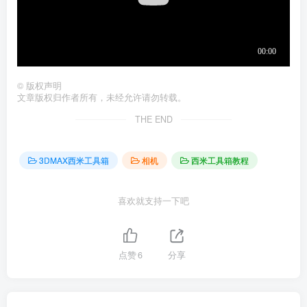
©
版权声明
文章版权归作者所有，未经允许请勿转载。
THE END
3DMAX西米工具箱
相机
西米工具箱教程
喜欢就支持一下吧
点赞
6
分享