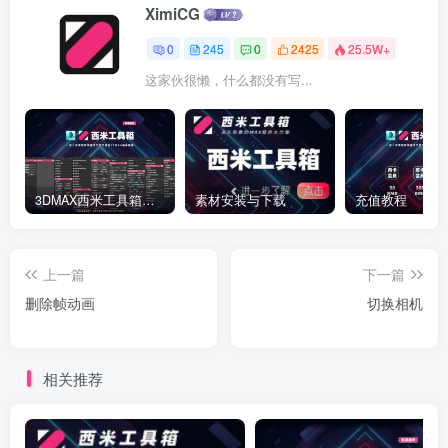
XimiCG
0
245
0
2425
25.5W+
这家伙很懒，什么都没有写...
3DMAX西米工具箱下载
素材安装与下载
充值教程
上一篇
下一篇
删除帧动画
切换相机
相关推荐