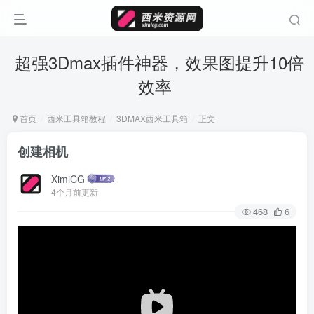
超强3Dmax插件神器，效果图提升10倍
效率
首页
西米工具箱教程
3DMAX西米工具箱
正文
创建相机
XimiCG
4个月前更新
468
6