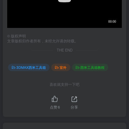
©
版权声明
文章版权归作者所有，未经允许请勿转载。
THE END
3DMAX西米工具箱
室外
西米工具箱教程
喜欢就支持一下吧
点赞
6
分享