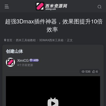
超强3Dmax插件神器，效果图提升10倍
效率
首页
西米工具箱教程
3DMAX西米工具箱
正文
创建山体
XimiCG
4个月前更新
536
6