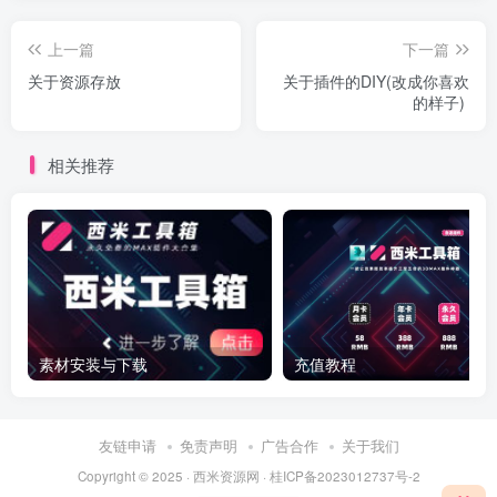
上一篇
下一篇
关于资源存放
关于插件的DIY(改成你喜欢
的样子)
相关推荐
素材安装与下载
充值教程
友链申请
免责声明
广告合作
关于我们
Copyright © 2025 ·
西米资源网
·
桂ICP备2023012737号-2