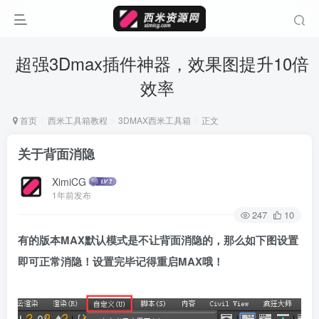
超强3Dmax插件神器，效果图提升10倍
效率
首页
西米工具箱教程
3DMAX西米工具箱
正文
关于背面消隐
XimiCG
1年前发布
247
10
有的版本MAX默认模式是不让背面消隐的，那么如下图设置
即可正常消隐！设置完毕记得重启MAX哦！