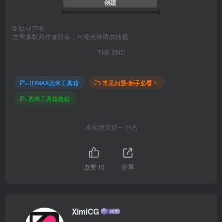
©
版权声明
文章版权归作者所有，未经允许请勿转载。
THE END
3DMAX西米工具箱
常见问题-新手必看！
西米工具箱教程
喜欢就支持一下吧
点赞
10
分享
XimiCG