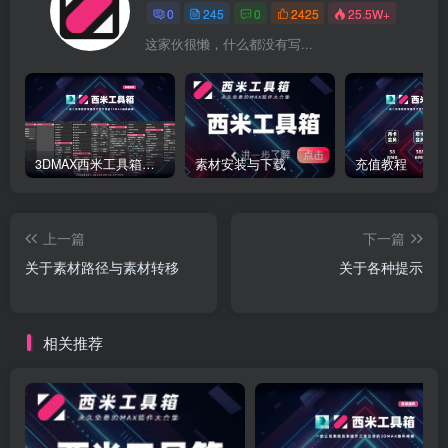
0
245
0
2425
25.5W+
这家伙很懒，什么都没有写...
3DMAX西米工具箱下载
素材安装与下载
充值教程
上一篇
下一篇
关于素材路径与素材转移
关于各种提示
相关推荐