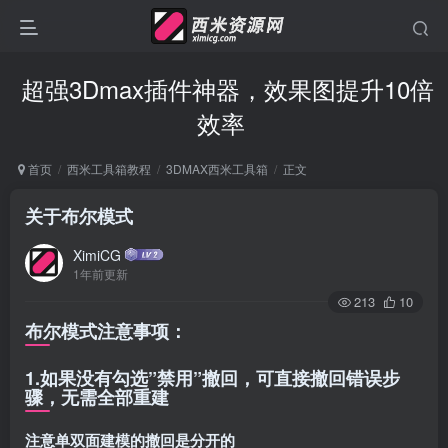
超强3Dmax插件神器，效果图提升10倍
效率
首页
西米工具箱教程
3DMAX西米工具箱
正文
关于布尔模式
XimiCG
1年前更新
213
10
布尔模式注意事项：
1.如果没有勾选”禁用”撤回，可直接撤回错误步
骤，无需全部重建
注意单双面建模的撤回是分开的