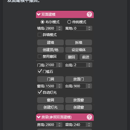
双面建模中撤回。