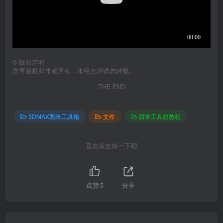
©
版权声明
文章版权归作者所有，未经允许请勿转载。
THE END
3DMAX西米工具箱
文件
西米工具箱教程
喜欢就支持一下吧
点赞
5
分享