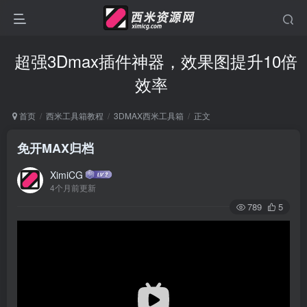
超强3Dmax插件神器，效果图提升10倍
效率
首页
西米工具箱教程
3DMAX西米工具箱
正文
免开MAX归档
XimiCG
4个月前更新
789
5