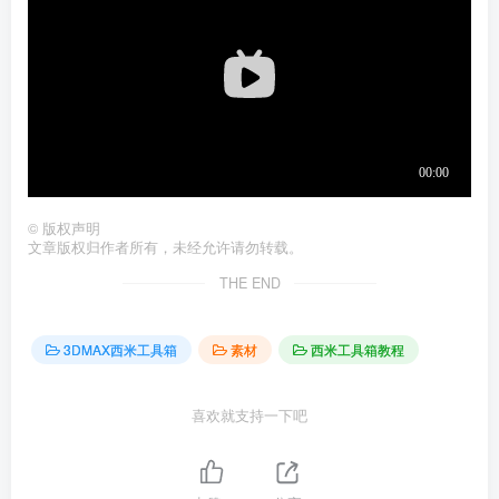
©
版权声明
文章版权归作者所有，未经允许请勿转载。
THE END
3DMAX西米工具箱
素材
西米工具箱教程
喜欢就支持一下吧