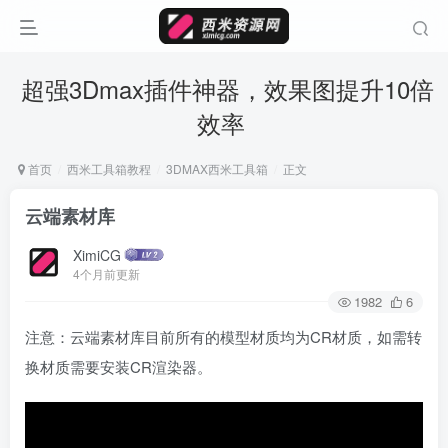
超强3Dmax插件神器，效果图提升10倍
效率
首页
西米工具箱教程
3DMAX西米工具箱
正文
云端素材库
XimiCG
4个月前更新
1982
6
注意：云端素材库目前所有的模型材质均为CR材质，如需转
换材质需要安装CR渲染器。