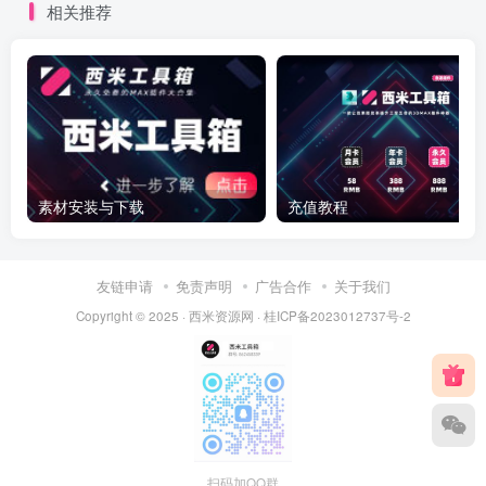
相关推荐
素材安装与下载
充值教程
友链申请
免责声明
广告合作
关于我们
Copyright © 2025 ·
西米资源网
·
桂ICP备2023012737号-2
扫码加QQ群