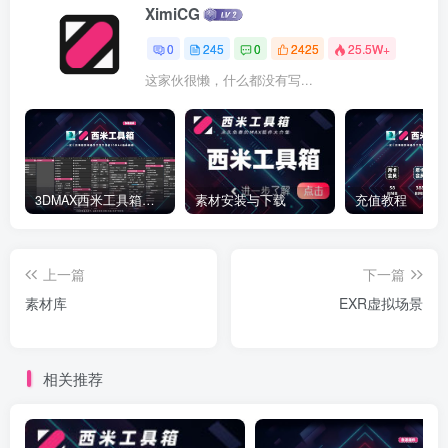
XimiCG
0
245
0
2425
25.5W+
这家伙很懒，什么都没有写...
3DMAX西米工具箱下载
素材安装与下载
充值教程
上一篇
下一篇
素材库
EXR虚拟场景
相关推荐