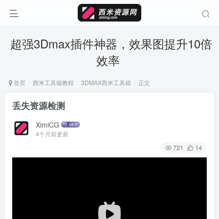
超强3Dmax插件神器，效果图提升10倍
效率
首页
西米工具箱教程
3DMAX西米工具箱
正文
丢失资源检测
XimiCG
4个月前更新
721
14