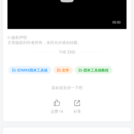
©
版权声明
文章版权归作者所有，未经允许请勿转载。
THE END
3DMAX西米工具箱
文件
西米工具箱教程
喜欢就支持一下吧
点赞
14
分享