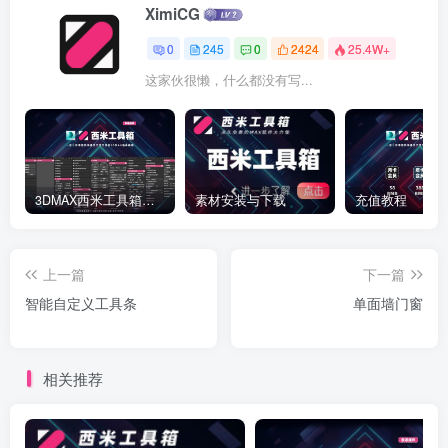
XimiCG
0
245
0
2424
25.4W+
这家伙很懒，什么都没有写...
3DMAX西米工具箱下载
素材安装与下载
充值教程
上一篇
下一篇
智能自定义工具条
单面墙门窗
相关推荐