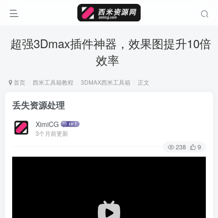
超强3Dmax插件神器，效果图提升10倍
效率
首页
西米工具箱教程
3DMAX西米工具箱
正文
丢失资源处理
XimiCG
3个月前更新
238
9