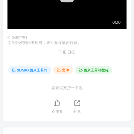
©
版权声明
文章版权归作者所有，未经允许请勿转载。
THE END
3DMAX西米工具箱
文件
西米工具箱教程
喜欢就支持一下吧
点赞
9
分享