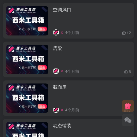
空调风口
4个月前
12
房梁
4个月前
6
截面库
4个月前
7
动态铺装