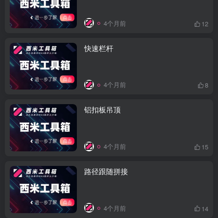
4个月前
12
快速栏杆
4个月前
8
铝扣板吊顶
4个月前
15
路径跟随拼接
4个月前
14