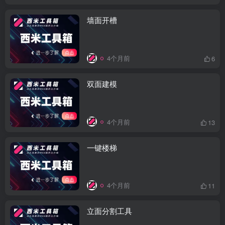
墙面开槽
4个月前
6
双面建模
4个月前
13
一键楼梯
4个月前
11
立面分割工具