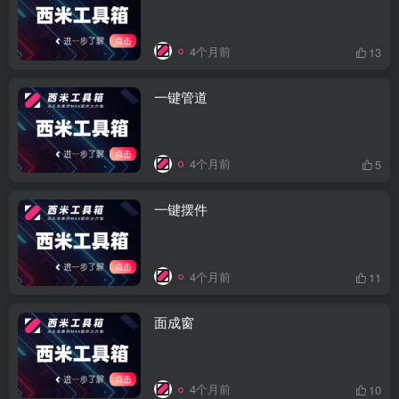
4个月前
13
一键管道
4个月前
5
一键摆件
4个月前
11
面成窗
4个月前
10