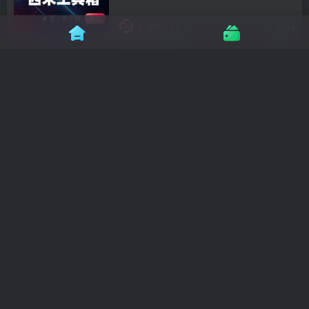
4个月前
14
柜子设计
4个月前
10
柜门把手
4个月前
10
地面拼花
4个月前
15