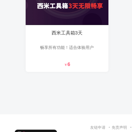
西米工具箱3天
畅享所有功能！适合体验用户
6
￥
友链申请
免责声明