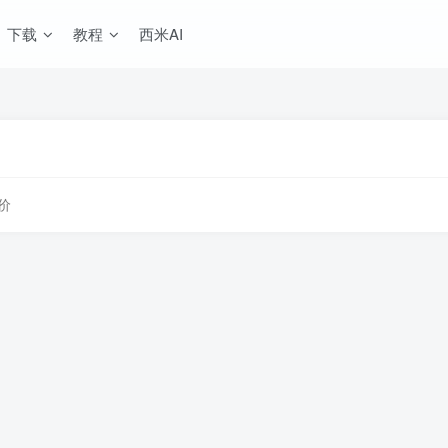
下载
教程
西米AI
价