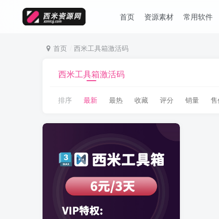
首页
资源素材
常用软件
首页
西米工具箱激活码
西米工具箱激活码
排序
最新
最热
收藏
评分
销量
售