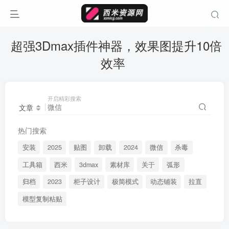
超强3Dmax插件神器，效果图提升10倍
效率
开启精彩搜索
文章
热门搜索
安装
2025
贴图
卸载
2024
微信
杀毒
工具箱
西米
3dmax
素材库
关于
弧形
归档
2023
柜子设计
极简模式
动态铺装
拉直
模型复制粘贴