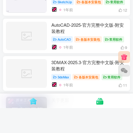
SketchUp
各版本安装包
常用软件
1年前
12
AutoCAD-2025-官方完整中文版-附安
装教程
AutoCAD
各版本安装包
常用软件
1年前
9
3DMAX-2025.3-官方完整中文版-附安
装教程
3dsMax
各版本安装包
常用软件
1年前
11
关于更新
3DMAX西米工具箱
常见问题-新手必看！
1年前
5