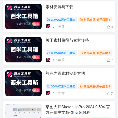
素材安装与下载
3DMAX西米工具箱
常见问题-新手必看！
1年前
8
关于素材路径与素材转移
3DMAX西米工具箱
常见问题-新手必看！
1年前
7
补充内置素材安装方法
3DMAX西米工具箱
常见问题-新手必看！
1年前
7
草图大师SketchUpPro-2024.0.594-官
方完整中文版-附安装教程