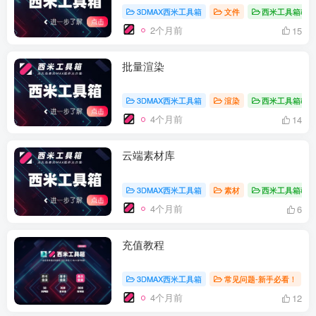
3DMAX西米工具箱
文件
西米工具箱教
2个月前
15
批量渲染
3DMAX西米工具箱
渲染
西米工具箱教
4个月前
14
云端素材库
3DMAX西米工具箱
素材
西米工具箱教
4个月前
6
充值教程
3DMAX西米工具箱
常见问题-新手必看！
4个月前
12